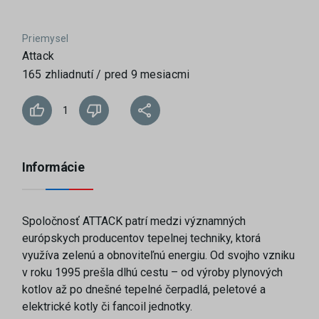
Priemysel
Attack
165 zhliadnutí / pred 9 mesiacmi
1
Informácie
Spoločnosť ATTACK patrí medzi významných
európskych producentov tepelnej techniky, ktorá
využíva zelenú a obnoviteľnú energiu. Od svojho vzniku
v roku 1995 prešla dlhú cestu – od výroby plynových
kotlov až po dnešné tepelné čerpadlá, peletové a
elektrické kotly či fancoil jednotky.