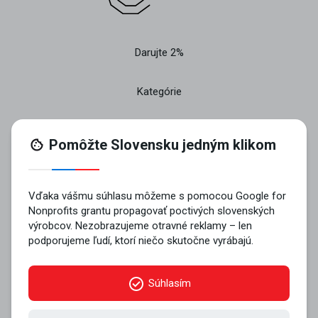
Darujte 2%
Kategórie
O projekte
Pridajte sa
Kontakt
© 2026 VYROBENÉ NA SLOVENSKU n.o..