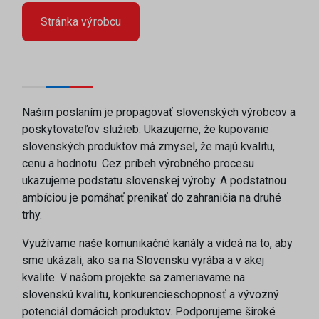
Stránka výrobcu
Našim poslaním je propagovať slovenských výrobcov a
poskytovateľov služieb. Ukazujeme, že kupovanie
slovenských produktov má zmysel, že majú kvalitu,
cenu a hodnotu. Cez príbeh výrobného procesu
ukazujeme podstatu slovenskej výroby. A podstatnou
ambíciou je pomáhať prenikať do zahraničia na druhé
trhy.
Využívame naše komunikačné kanály a videá na to, aby
sme ukázali, ako sa na Slovensku vyrába a v akej
kvalite. V našom projekte sa zameriavame na
slovenskú kvalitu, konkurencieschopnosť a vývozný
potenciál domácich produktov. Podporujeme široké