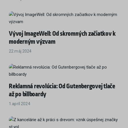
Vývoj ImageWell: Od skromných začiatkov k
moderným výzvam
22.máj 2024
Reklamná revolúcia: Od Gutenbergovej tlače
až po billboardy
1.apríl 2024