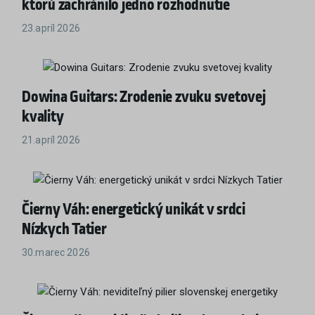
ktorú zachránilo jedno rozhodnutie
23.apríl 2026
Dowina Guitars: Zrodenie zvuku svetovej
kvality
21.apríl 2026
Čierny Váh: energetický unikát v srdci
Nízkych Tatier
30.marec 2026