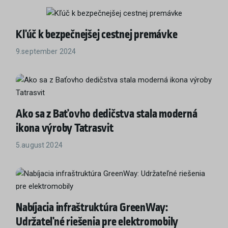
Kľúč k bezpečnejšej cestnej premávke
9.september 2024
Ako sa z Baťovho dedičstva stala moderná
ikona výroby Tatrasvit
5.august 2024
Nabíjacia infraštruktúra GreenWay:
Udržateľné riešenia pre elektromobily