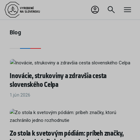
EN
Odhlásiť sa
Blog
Inovácie, strukoviny a zdravšia cesta
slovenského Celpa
1.jún 2026
Zo stola k svetovým pódiám: príbeh značky,