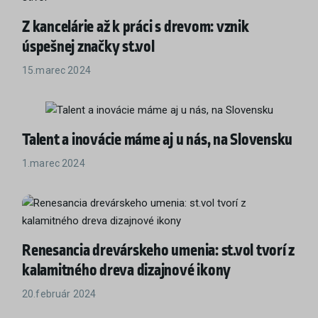
Z kancelárie až k práci s drevom: vznik
úspešnej značky st.vol
15.marec 2024
Talent a inovácie máme aj u nás, na Slovensku
1.marec 2024
Renesancia drevárskeho umenia: st.vol tvorí z
kalamitného dreva dizajnové ikony
20.február 2024