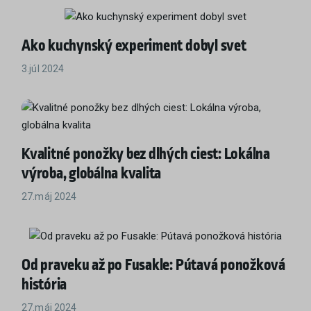
Ako kuchynský experiment dobyl svet
3.júl 2024
Kvalitné ponožky bez dlhých ciest: Lokálna
výroba, globálna kvalita
27.máj 2024
Od praveku až po Fusakle: Pútavá ponožková
história
27.máj 2024