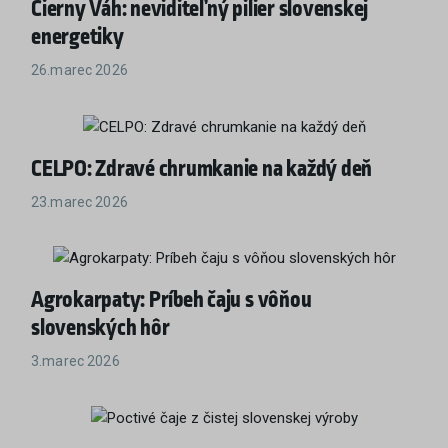
Čierny Váh: neviditeľný pilier slovenskej
energetiky
26.marec 2026
CELPO: Zdravé chrumkanie na každý deň
23.marec 2026
Agrokarpaty: Príbeh čaju s vôňou
slovenských hôr
3.marec 2026