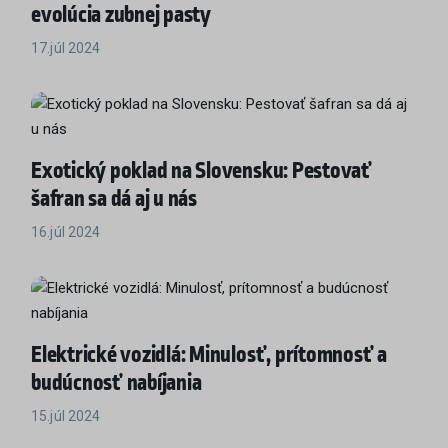
evolúcia zubnej pasty
17.júl 2024
Exotický poklad na Slovensku: Pestovať
šafran sa dá aj u nás
16.júl 2024
Elektrické vozidlá: Minulosť, prítomnosť a
budúcnosť nabíjania
15.júl 2024