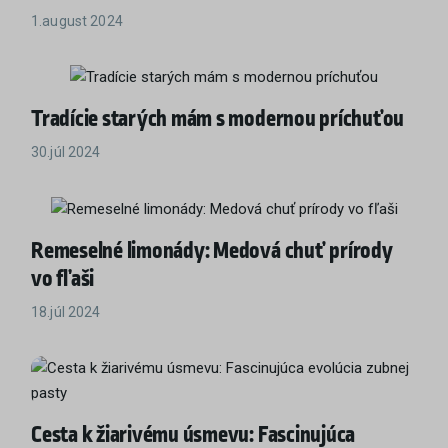
1.august 2024
Tradície starých mám s modernou príchuťou
30.júl 2024
Remeselné limonády: Medová chuť prírody
vo fľaši
18.júl 2024
Cesta k žiarivému úsmevu: Fascinujúca